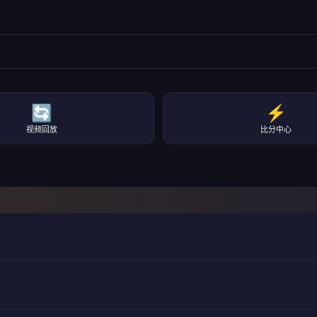
🔄
⚡
视频回放
比分中心