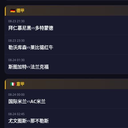
和百万球迷一起嗨聊实时比分，畅谈足坛热点
🇩🇪 德甲
立即下载APP
观看直播
08-23 21:30
拜仁慕尼黑
多特蒙德
vs
08-23 23:30
勒沃库森
莱比锡红牛
vs
08-24 01:30
斯图加特
法兰克福
vs
🇮🇹 意甲
08-24 00:00
国际米兰
AC米兰
vs
08-24 02:45
尤文图斯
那不勒斯
vs