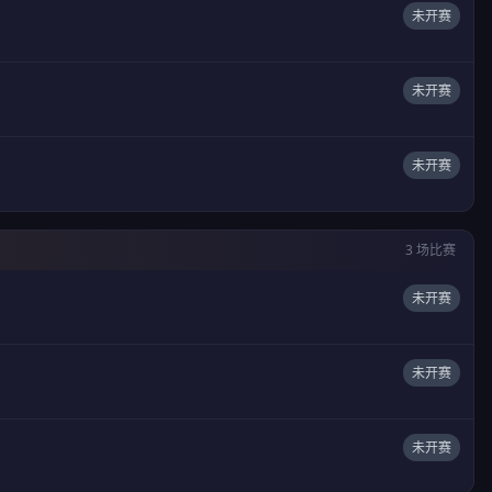
未开赛
未开赛
未开赛
3 场比赛
未开赛
未开赛
未开赛